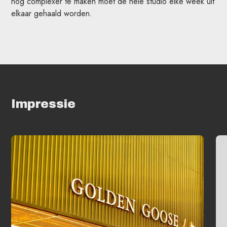
nog complexer te maken moet de hele studio elke week uit
elkaar gehaald worden.
Impressie