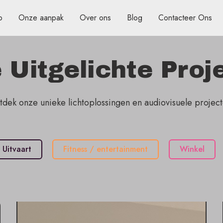
o
Onze aanpak
Over ons
Blog
Contacteer Ons
 Uitgelichte Proj
tdek onze unieke lichtoplossingen en audiovisuele project
Uitvaart
Fitness / entertainment
Winkel