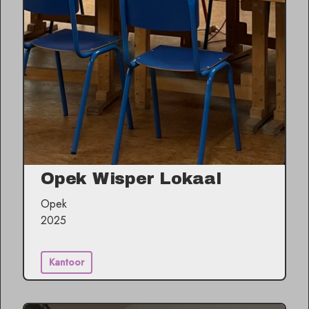
Opek Wisper Lokaal
Opek
2025
Kantoor