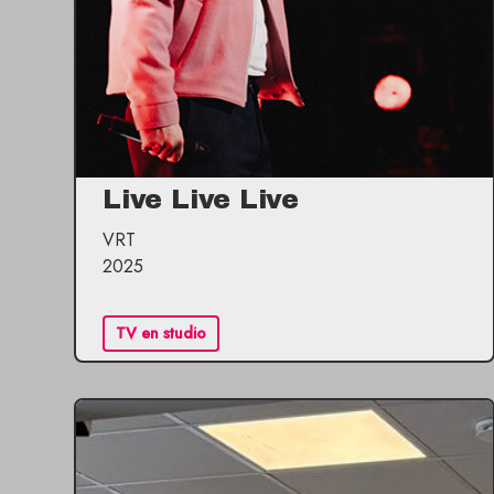
Live Live Live
VRT
2025
TV en studio