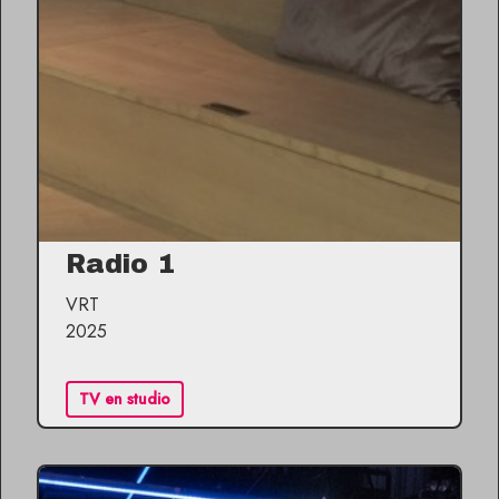
Radio 1
VRT
2025
TV en studio