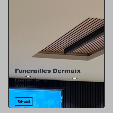
Funerailles Dermaix
Funerailles Dermaix
2023
Uitvaart