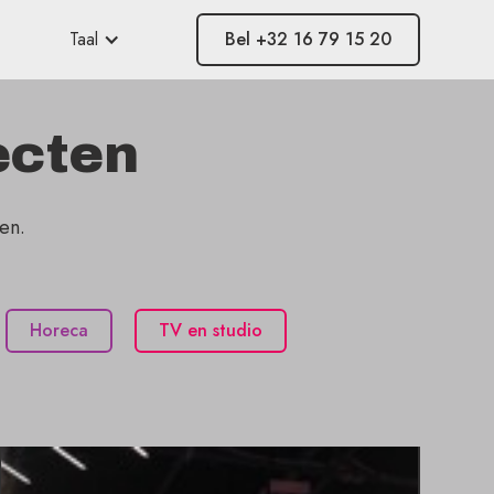
Taal
Bel +32 16 79 15 20
ecten
en.
Horeca
TV en studio