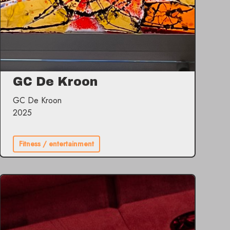
GC De Kroon
GC De Kroon
2025
Fitness / entertainment