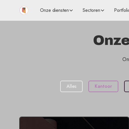
Onze diensten
Sectoren
Portfoli
Onze
On
Alles
Kantoor