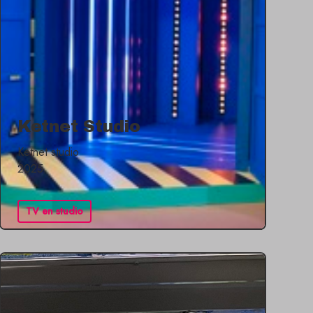
Ketnet Studio
Ketnet studio
2025
TV en studio