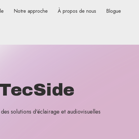
le
Notre approche
À propos de nous
Blogue
 TecSide
es solutions d'éclairage et audiovisuelles