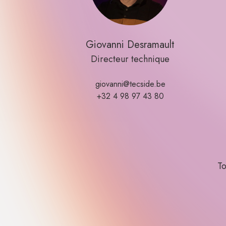
Giovanni Desramault
Directeur technique
giovanni@tecside.be
+32 4 98 97 43 80
To