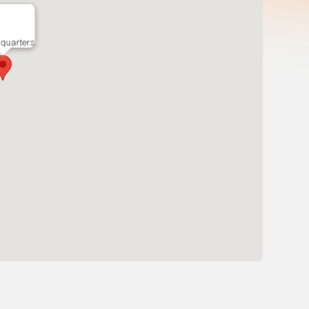
quarters