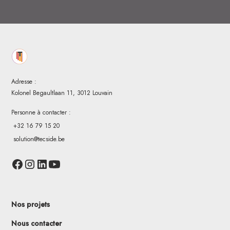
Adresse :
Kolonel Begaultlaan 11, 3012 Louvain
Personne à contacter :
+32 16 79 15 20
solution@tecside.be
Nos projets
Nous contacter