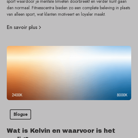
sport waardoor je mentale limieten doorbreekt en verder kunt gaan
dan normaal. Fitnesscentra bieden zo een complete beleving in plaats
van alleen sport, wat klanten motiveert en loyaler maakt.
En savoir plus
Blogue
Wat is Kelvin en waarvoor is het